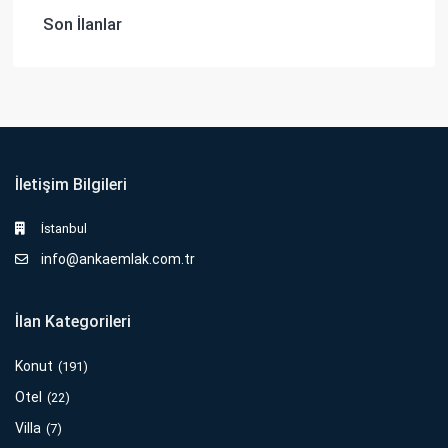
Son İlanlar
İletişim Bilgileri
İstanbul
info@ankaemlak.com.tr
İlan Kategorileri
Konut
(191)
Otel
(22)
Villa
(7)