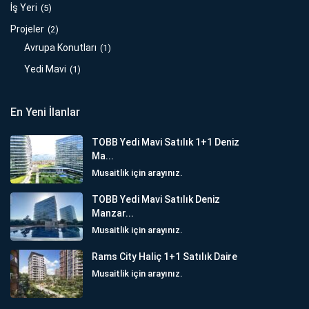
İş Yeri
(5)
Projeler
(2)
Avrupa Konutları
(1)
Yedi Mavi
(1)
En Yeni İlanlar
TOBB Yedi Mavi Satılık 1+1 Deniz
Ma...
Musaitlik için arayınız.
TOBB Yedi Mavi Satılık Deniz
Manzar...
Musaitlik için arayınız.
Rams City Haliç 1+1 Satılık Daire
Musaitlik için arayınız.