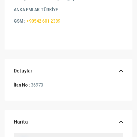
ANKA EMLAK TÜRKİYE
GSM :
+90542 601 2389
Detaylar
İlan No :
36970
Harita