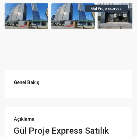
Gül Proje Express
Genel Bakış
Açıklama
Gül Proje Express Satılık