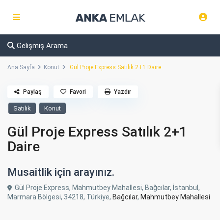
Gelişmiş Arama
Ana Sayfa
Konut
Gül Proje Express Satılık 2+1 Daire
Paylaş
Favori
Yazdır
Satılık
Konut
Gül Proje Express Satılık 2+1
Daire
Musaitlik için arayınız.
Gül Proje Express, Mahmutbey Mahallesi, Bağcılar, İstanbul,
Marmara Bölgesi, 34218, Türkiye,
Bağcılar
,
Mahmutbey Mahallesi