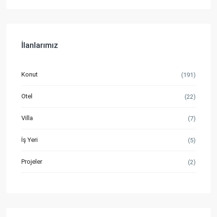
İlanlarımız
Konut
(191)
Otel
(22)
Villa
(7)
İş Yeri
(5)
Projeler
(2)