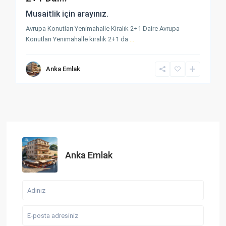
Musaitlik için arayınız.
Avrupa Konutları Yenimahalle Kiralık 2+1 Daire Avrupa
Konutları Yenimahalle kiralık 2+1 da
...
Anka Emlak
Anka Emlak