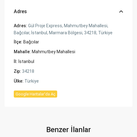
Adres
Adres:
Gül Proje Express, Mahmutbey Mahallesi,
Bağcılar, İstanbul, Marmara Bölgesi, 34218, Türkiye
İlçe:
Bağcılar
Mahalle:
Mahmutbey Mahallesi
İl:
İstanbul
Zip:
34218
Ülke:
Türkiye
Google Haritalar'da Aç
Benzer İlanlar