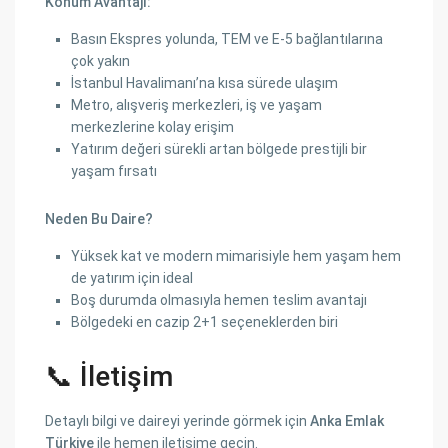
Konum Avantajı:
Basın Ekspres yolunda, TEM ve E-5 bağlantılarına
çok yakın
İstanbul Havalimanı’na kısa sürede ulaşım
Metro, alışveriş merkezleri, iş ve yaşam
merkezlerine kolay erişim
Yatırım değeri sürekli artan bölgede prestijli bir
yaşam fırsatı
Neden Bu Daire?
Yüksek kat ve modern mimarisiyle hem yaşam hem
de yatırım için ideal
Boş durumda olmasıyla hemen teslim avantajı
Bölgedeki en cazip 2+1 seçeneklerden biri
📞 İletişim
Detaylı bilgi ve daireyi yerinde görmek için
Anka Emlak
Türkiye
ile hemen iletişime geçin.